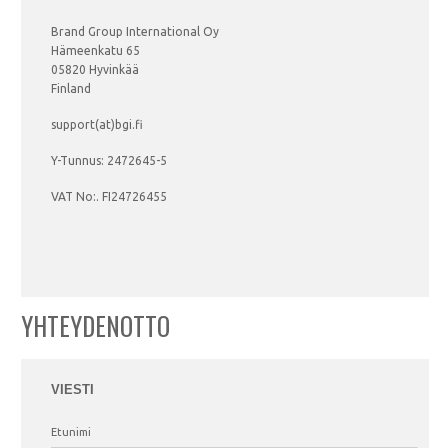
Brand Group International Oy
Hämeenkatu 65
05820 Hyvinkää
Finland
support(at)bgi.fi
Y-Tunnus: 2472645-5
VAT No:. FI24726455
YHTEYDENOTTO
VIESTI
Etunimi