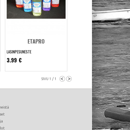
ETAPRO
LASINPESUNESTE
3.99 €
SIVU 1 / 1
Lasinpesuneste
meistä
set
Näytä lisää
Lisää toivelistalle
ja
.
dot