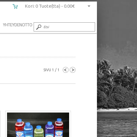
Kori: 0 Tuote(tta) -
0.00€
YHTEYDENOTTO
SIVU 1 / 1