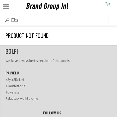
PRODUCT NOT FOUND
BGI.FI
We have always best selection of the goods
PALVELU
Käyttäjätilini
Tilaushistoria
Toivelista
Palautus- /vaihto-ohje
FOLLOW US