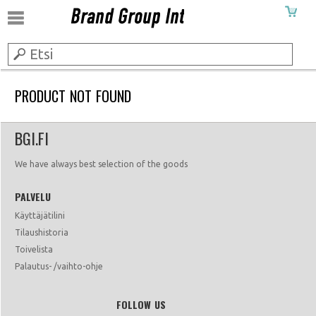
PRODUCT NOT FOUND
BGI.FI
We have always best selection of the goods
PALVELU
Käyttäjätilini
Tilaushistoria
Toivelista
Palautus- /vaihto-ohje
FOLLOW US