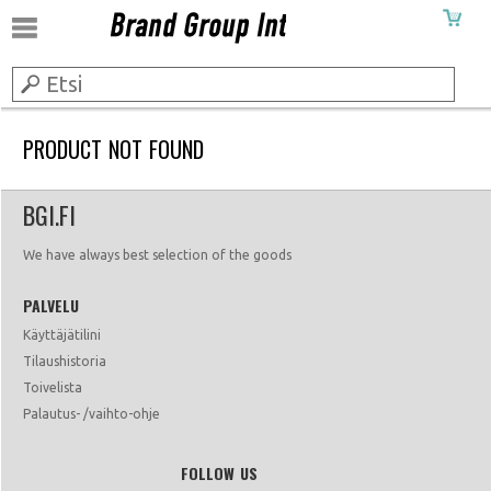
PRODUCT NOT FOUND
BGI.FI
We have always best selection of the goods
PALVELU
Käyttäjätilini
Tilaushistoria
Toivelista
Palautus- /vaihto-ohje
FOLLOW US