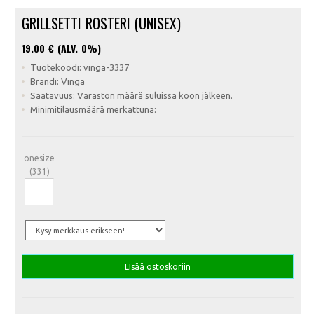
GRILLSETTI ROSTERI (UNISEX)
19.00
€ (ALV. 0%)
Tuotekoodi: vinga-3337
Brandi: Vinga
Saatavuus: Varaston määrä suluissa koon jälkeen.
Minimitilausmäärä merkattuna:
onesize
(331)
LIsää ostoskoriin