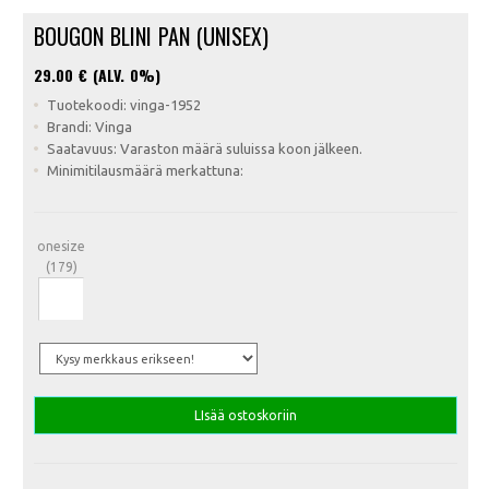
BOUGON BLINI PAN (UNISEX)
29.00
€ (ALV. 0%)
Tuotekoodi: vinga-1952
Brandi: Vinga
Saatavuus: Varaston määrä suluissa koon jälkeen.
Minimitilausmäärä merkattuna:
onesize
(179)
LIsää ostoskoriin