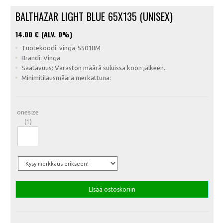
BALTHAZAR LIGHT BLUE 65X135 (UNISEX)
14.00
€ (ALV. 0%)
Tuotekoodi: vinga-55018M
Brandi: Vinga
Saatavuus: Varaston määrä suluissa koon jälkeen.
Minimitilausmäärä merkattuna:
onesize
(1)
LIsää ostoskoriin