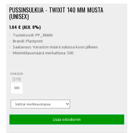
PUSSINSULKIJA - TWIXIT 140 MM MUSTA
(UNISEX)
1.64
€ (ALV. 0%)
Tuotekoodi: PP_38406
Brandi: Plastprint
Saatavuus: Varaston määrä suluissa koon jälkeen.
Minimitilausmäärä merkattuna: 500
onesize
(570)
LIsää ostoskoriin