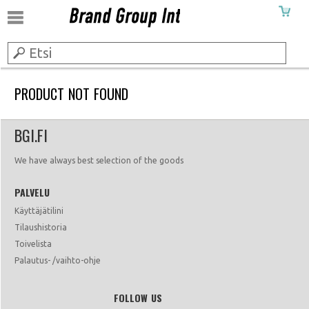
PRODUCT NOT FOUND
BGI.FI
We have always best selection of the goods
PALVELU
Käyttäjätilini
Tilaushistoria
Toivelista
Palautus- /vaihto-ohje
FOLLOW US