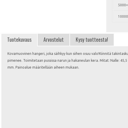
5000+
10000
Tuotekuvaus
Arvostelut
Kysy tuotteesta!
Kovamuovinen hangeri, joka säihkyy kun siihen osuu valo!Kiinnitä takintaskuun
pimenee. Toimitetaan pussissa narun ja hakaneulan kera. Mitat: Nalle: 45,5
mm. Painoalue määritellään aiheen mukaan.