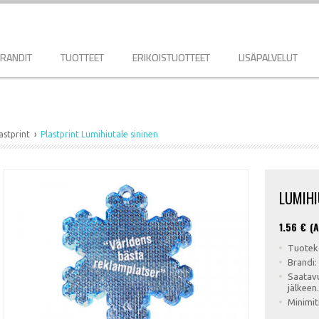
RANDIT
TUOTTEET
ERIKOISTUOTTEET
LISÄPALVELUT
astprint
Plastprint Lumihiutale sininen
LUMIHI
1.56
€ (A
Tuotek
Brandi:
Saatavu
jälkeen.
Minimit