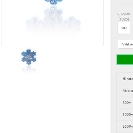
onesize
(1925)
Hinna
Minim
500+
1000+
2500+