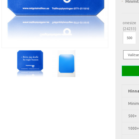
Minimit
onesize
(24233)
Hinna
Minim
500+
1000+