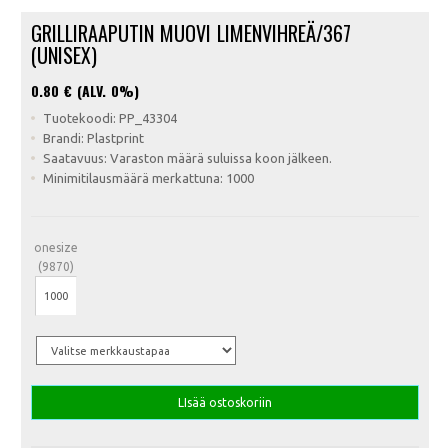
GRILLIRAAPUTIN MUOVI LIMENVIHREÄ/367
(UNISEX)
0.80
€ (ALV. 0%)
Tuotekoodi: PP_43304
Brandi: Plastprint
Saatavuus: Varaston määrä suluissa koon jälkeen.
Minimitilausmäärä merkattuna: 1000
onesize
(9870)
LIsää ostoskoriin