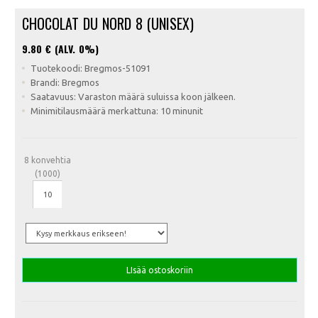
CHOCOLAT DU NORD 8 (UNISEX)
9.80
€ (ALV. 0%)
Tuotekoodi: Bregmos-51091
Brandi: Bregmos
Saatavuus: Varaston määrä suluissa koon jälkeen.
Minimitilausmäärä merkattuna: 10 minunit
8 konvehtia
(1000)
LIsää ostoskoriin