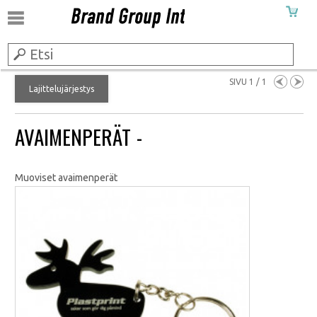
SIVU 1 / 1
Lajittelujärjestys
AVAIMENPERÄT -
Muoviset avaimenperät